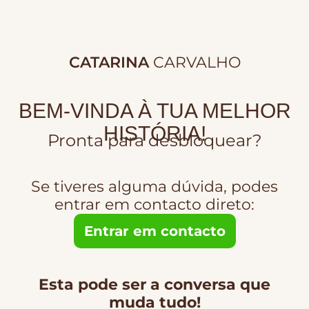
CATARINA
CARVALHO
BEM-VINDA À TUA MELHOR
HISTÓRIA!
Pronta para desbloquear?
Se tiveres alguma dúvida, podes
entrar em contacto direto:
Entrar em contacto
Esta pode ser a conversa que
muda tudo!